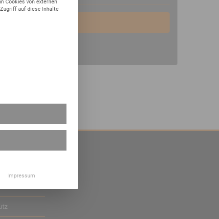
n Cookies von externen
Zugriff auf diese Inhalte
Impressum
utz